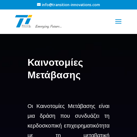
info@transition-innovations.com
Πρόγραμμα
Αναπαραγωγής
Βίντεο
Καινοτομίες
Μετάβασης
Οι Καινοτομίες Μετάβασης είναι
μια δράση που συνδυάζει τη
κερδοσκοπική επιχειρηματικότητα
με τη μεταβατική